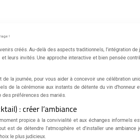
iage !
nirs créés. Au-delà des aspects traditionnels, l’intégration de 
t leurs invités. Une approche interactive et bien pensée contri
t de la journée, pour vous aider à concevoir une célébration un
s de la cérémonie aux instants de détente du vin d’honneur et
ue des préférences des mariés.
ktail) : créer l’ambiance
 moment propice à la convivialité et aux échanges informels est
ut est de détendre l’atmosphère et d’installer une ambiance j
hoix le plus judicieux.