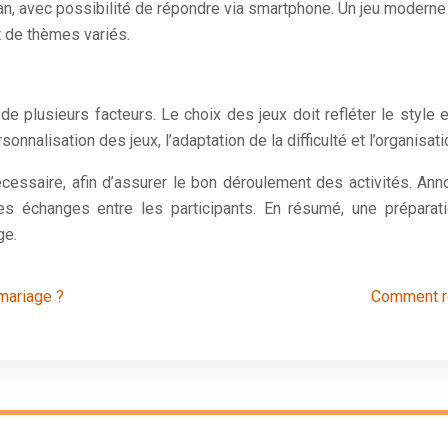
an, avec possibilité de répondre via smartphone. Un jeu moderne
t de thèmes variés.
e plusieurs facteurs. Le choix des jeux doit refléter le style e
nalisation des jeux, l’adaptation de la difficulté et l’organisat
essaire, afin d’assurer le bon déroulement des activités. Annon
 les échanges entre les participants. En résumé, une préparati
ge.
 mariage ?
Comment ré