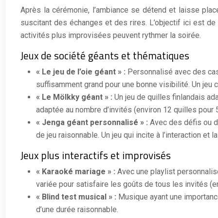
Après la cérémonie, l’ambiance se détend et laisse place 
suscitant des échanges et des rires. L’objectif ici est d
activités plus improvisées peuvent rythmer la soirée.
Jeux de société géants et thématiques
« Le jeu de l’oie géant » :
Personnalisé avec des cas
suffisamment grand pour une bonne visibilité. Un jeu c
« Le Mölkky géant » :
Un jeu de quilles finlandais a
adaptée au nombre d’invités (environ 12 quilles pour 
« Jenga géant personnalisé » :
Avec des défis ou 
de jeu raisonnable. Un jeu qui incite à l’interaction et 
Jeux plus interactifs et improvisés
« Karaoké mariage » :
Avec une playlist personnali
variée pour satisfaire les goûts de tous les invités (
« Blind test musical » :
Musique ayant une importance
d’une durée raisonnable.