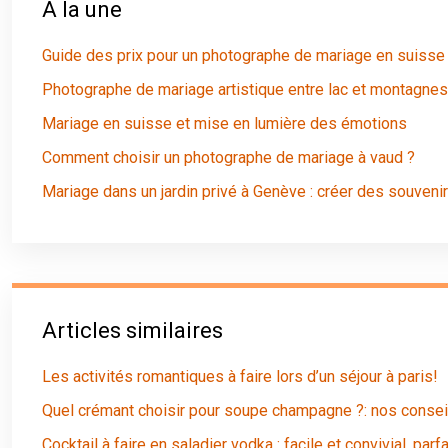
À la une
Guide des prix pour un photographe de mariage en suisse
Photographe de mariage artistique entre lac et montagnes
Mariage en suisse et mise en lumière des émotions
Comment choisir un photographe de mariage à vaud ?
Mariage dans un jardin privé à Genève : créer des souveni
Articles similaires
Les activités romantiques à faire lors d’un séjour à paris!
Quel crémant choisir pour soupe champagne ?: nos consei
Cocktail à faire en saladier vodka : facile et convivial, parfa