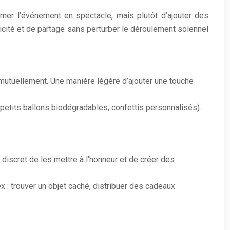
ormer l’événement en spectacle, mais plutôt d’ajouter des
licité et de partage sans perturber le déroulement solennel
mutuellement. Une manière légère d’ajouter une touche
petits ballons biodégradables, confettis personnalisés).
iscret de les mettre à l’honneur et de créer des
 : trouver un objet caché, distribuer des cadeaux