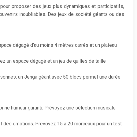
l pour proposer des jeux plus dynamiques et participatifs,
 souvenirs inoubliables. Des jeux de société géants ou des
espace dégagé d’au moins 4 mètres carrés et un plateau
.
ez un espace dégagé et un jeu de quilles de taille
rsonnes, un Jenga géant avec 50 blocs permet une durée
onne humeur garanti. Prévoyez une sélection musicale
et des émotions. Prévoyez 15 à 20 morceaux pour un test