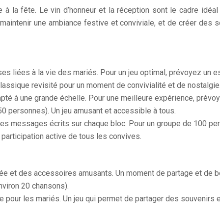
à la fête. Le vin d’honneur et la réception sont le cadre idéa
e maintenir une ambiance festive et conviviale, et de créer des
es liées à la vie des mariés. Pour un jeu optimal, prévoyez un 
lassique revisité pour un moment de convivialité et de nostalgie
dapté à une grande échelle. Pour une meilleure expérience, prévoy
50 personnes). Un jeu amusant et accessible à tous.
des messages écrits sur chaque bloc. Pour un groupe de 100 pe
la participation active de tous les convives.
sée et des accessoires amusants. Un moment de partage et de b
environ 20 chansons).
 pour les mariés. Un jeu qui permet de partager des souvenirs 