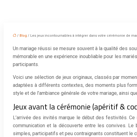
/
Blog
/ Les jeux incontournables à intégrer dans votre cérémonie de mar
Un mariage réussi se mesure souvent à la qualité des souve
mémorable en une expérience inoubliable pour les mariés e
participants.
Voici une sélection de jeux originaux, classés par momen
adaptées à différents contextes, des moments plus formel
style et de l’ambiance générale de votre mariage, ainsi q
Jeux avant la cérémonie (apéritif & coc
L’arrivée des invités marque le début des festivités. Ce
communication et la découverte entre les convives. Le b
simples, participatifs et peu contraignants constituent le c