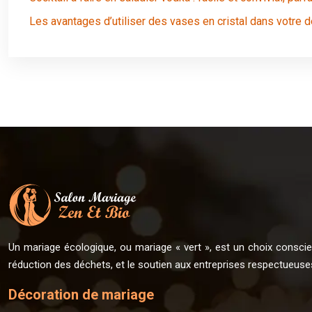
Les avantages d’utiliser des vases en cristal dans votre d
Un mariage écologique, ou mariage « vert », est un choix conscient
réduction des déchets, et le soutien aux entreprises respectueuse
Décoration de mariage