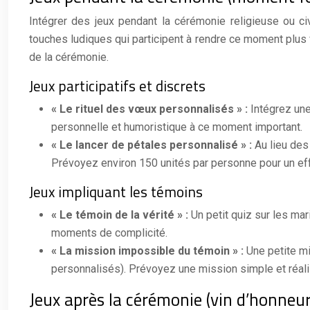
Intégrer des jeux pendant la cérémonie religieuse ou civ
touches ludiques qui participent à rendre ce moment plus v
de la cérémonie.
Jeux participatifs et discrets
« Le rituel des vœux personnalisés » :
Intégrez un
personnelle et humoristique à ce moment important.
« Le lancer de pétales personnalisé » :
Au lieu des
Prévoyez environ 150 unités par personne pour un eff
Jeux impliquant les témoins
« Le témoin de la vérité » :
Un petit quiz sur les ma
moments de complicité.
« La mission impossible du témoin » :
Une petite mi
personnalisés). Prévoyez une mission simple et réali
Jeux après la cérémonie (vin d’honneur