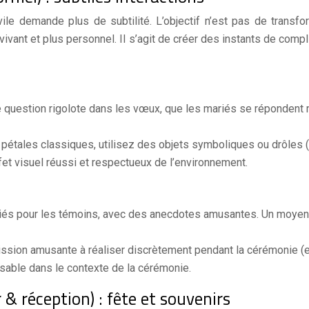
ile demande plus de subtilité. L’objectif n’est pas de transf
ivant et plus personnel. Il s’agit de créer des instants de comp
e question rigolote dans les vœux, que les mariés se répondent 
 pétales classiques, utilisez des objets symboliques ou drôles (
et visuel réussi et respectueux de l’environnement.
riés pour les témoins, avec des anecdotes amusantes. Un moyen d
ssion amusante à réaliser discrètement pendant la cérémonie (ex
sable dans le contexte de la cérémonie.
 & réception) : fête et souvenirs