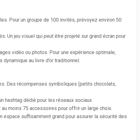
lles. Pour un groupe de 100 invités, prévoyez environ 50
s. Un jeu visuel qui peut être projeté sur grand écran pour
ssages vidéo ou photos. Pour une expérience optimale,
 dynamique au livre d’or traditionnel.
otes. Des récompenses symboliques (petits chocolats,
un hashtag dédié pour les réseaux sociaux
u moins 75 accessoires pour offrir un large choix.
n espace suffisamment grand pour assurer la sécurité des