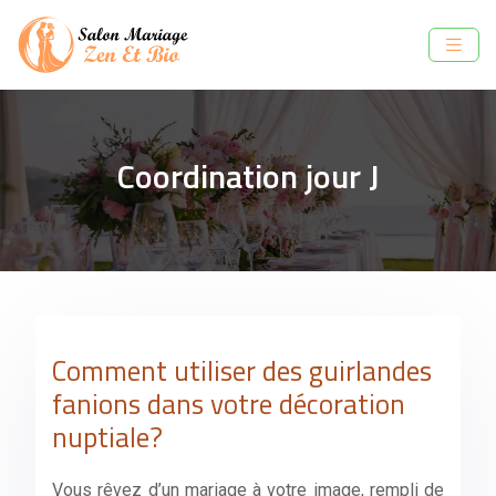
Coordination jour J
Comment utiliser des guirlandes
fanions dans votre décoration
nuptiale?
Vous rêvez d’un mariage à votre image, rempli de