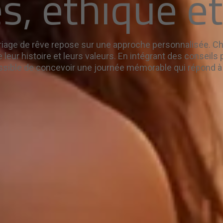
s, éthique e
ariage de rêve repose sur une approche personnalisée. C
leur histoire et leurs valeurs. En intégrant des conseils
possible de concevoir une journée mémorable qui répond à 