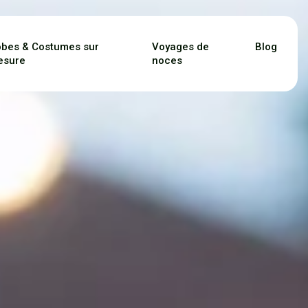
bes & Costumes sur
Voyages de
Blog
esure
noces