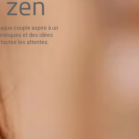
t zen
haque couple aspire à un
 pratiques et des idées
toutes les attentes.