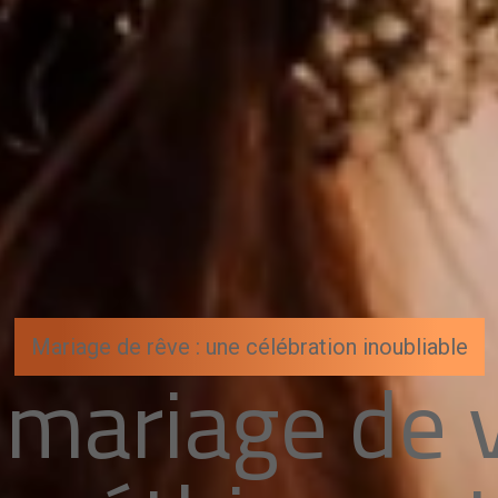
Mariage de rêve : une célébration inoubliable
 mariage de 