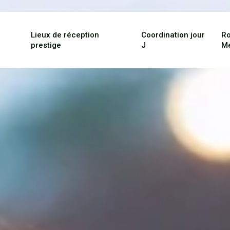
Lieux de réception
Coordination jour
Ro
prestige
J
M