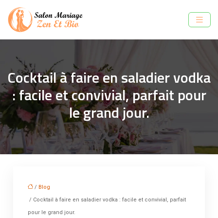
Cocktail à faire en saladier vodka
: facile et convivial, parfait pour
le grand jour.
/
Blog
/ Cocktail à faire en saladier vodka : facile et convivial, parfait
pour le grand jour.