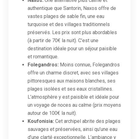
Naxos:
Une alternative plus calme et
authentique que Santorin, Naxos offre de
vastes plages de sable fin, une eau
turquoise et des villages traditionnels
préservés. Les prix sont plus abordables
(à partir de 70€ la nuit). C’est une
destination idéale pour un séjour paisible
et romantique.
Folegandros:
Moins connue, Folegandros
offre un charme discret, avec ses villages
pittoresques aux maisons blanches, ses
plages isolées et ses eaux cristallines.
L’atmosphère y est paisible et idéale pour
un voyage de noces au calme (prix moyens
autour de 100€ la nuit).
Koufonisia:
Cet archipel abrite des plages
sauvages et préservées, ainsi qu’une eau
d’une clarté exceptionnelle. L’ambiance y