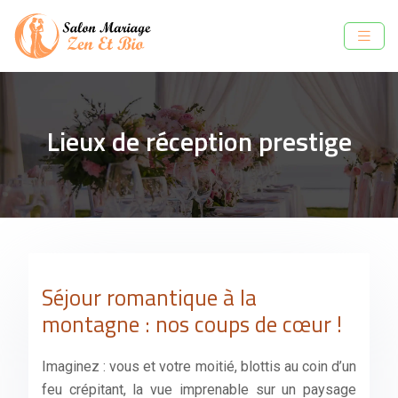
Lieux de réception prestige
Séjour romantique à la
montagne : nos coups de cœur !
Imaginez : vous et votre moitié, blottis au coin d’un
feu crépitant, la vue imprenable sur un paysage