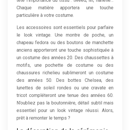
tête l’importance du tissu : tweed, lin, flanelle…
Chaque matière apportera une touche
particulière à votre costume.
Les accessoires sont essentiels pour parfaire
le look vintage. Une montre de poche, un
chapeau fedora ou des boutons de manchette
anciens apporteront une touche sophistiquée à
un costume des années 20. Des chaussettes à
motifs, une pochette de costume ou des
chaussures richelieu sublimeront un costume
des années 50. Des bottes Chelsea, des
lunettes de soleil rondes ou une cravate en
tricot compléteront une tenue des années 60.
N’oubliez pas la boutonnière, détail subtil mais
essentiel pour un look vintage réussi. Alors,
prêt à remonter le temps ?