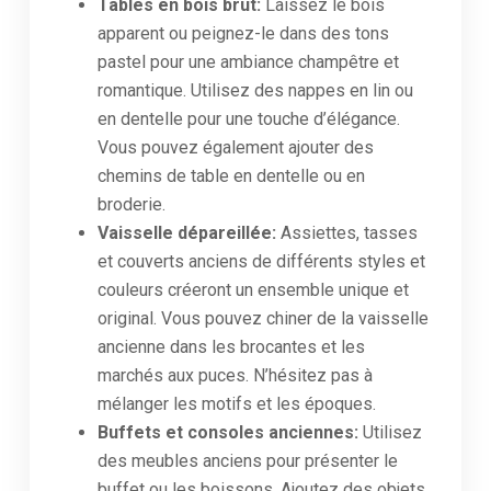
Tables en bois brut:
Laissez le bois
apparent ou peignez-le dans des tons
pastel pour une ambiance champêtre et
romantique. Utilisez des nappes en lin ou
en dentelle pour une touche d’élégance.
Vous pouvez également ajouter des
chemins de table en dentelle ou en
broderie.
Vaisselle dépareillée:
Assiettes, tasses
et couverts anciens de différents styles et
couleurs créeront un ensemble unique et
original. Vous pouvez chiner de la vaisselle
ancienne dans les brocantes et les
marchés aux puces. N’hésitez pas à
mélanger les motifs et les époques.
Buffets et consoles anciennes:
Utilisez
des meubles anciens pour présenter le
buffet ou les boissons. Ajoutez des objets