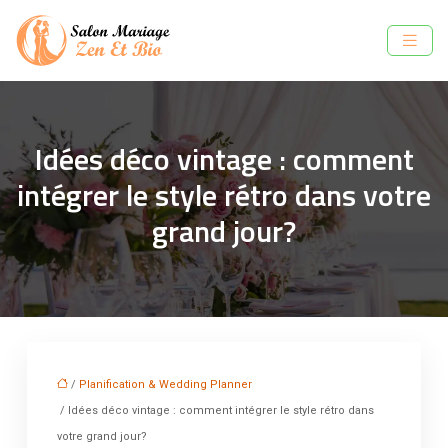
Idées déco vintage : comment
intégrer le style rétro dans votre
grand jour?
/
Planification & Wedding Planner
/ Idées déco vintage : comment intégrer le style rétro dans
votre grand jour?