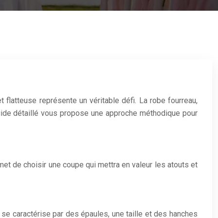
 flatteuse représente un véritable défi. La robe fourreau,
 guide détaillé vous propose une approche méthodique pour
met de choisir une coupe qui mettra en valeur les atouts et
e se caractérise par des épaules, une taille et des hanches