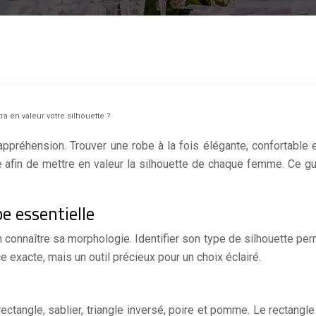
 en valeur votre silhouette ?
préhension. Trouver une robe à la fois élégante, confortable et
re afin de mettre en valeur la silhouette de chaque femme. Ce
e essentielle
 connaître sa morphologie. Identifier son type de silhouette per
 exacte, mais un outil précieux pour un choix éclairé.
ectangle, sablier, triangle inversé, poire et pomme. Le rectangl