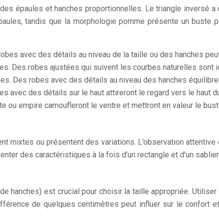
t des épaules et hanches proportionnelles. Le triangle inversé
épaules, tandis que la morphologie pomme présente un buste 
robes avec des détails au niveau de la taille ou des hanches peu
lles. Des robes ajustées qui suivent les courbes naturelles sont i
es. Des robes avec des détails au niveau des hanches équilibrero
 avec des détails sur le haut attireront le regard vers le haut d
te ou empire camoufleront le ventre et mettront en valeur le bust
ent mixtes ou présentent des variations. L’observation attenti
ter des caractéristiques à la fois d’un rectangle et d’un sablier
 de hanches) est crucial pour choisir la taille appropriée. Utili
érence de quelques centimètres peut influer sur le confort et l’