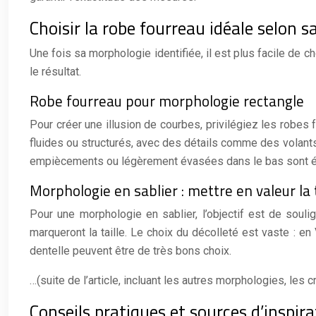
Choisir la robe fourreau idéale selon s
Une fois sa morphologie identifiée, il est plus facile de 
le résultat.
Robe fourreau pour morphologie rectangle
Pour créer une illusion de courbes, privilégiez les robes f
fluides ou structurés, avec des détails comme des volants
empiècements ou légèrement évasées dans le bas sont é
Morphologie en sablier : mettre en valeur la t
Pour une morphologie en sablier, l’objectif est de soulig
marqueront la taille. Le choix du décolleté est vaste : e
dentelle peuvent être de très bons choix.
…(suite de l’article, incluant les autres morphologies, le
Conseils pratiques et sources d’inspir