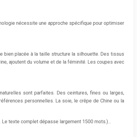
rphologie nécessite une approche spécifique pour optimiser
 bien placée à la taille structure la silhouette. Des tissus
ine, ajoutent du volume et de la féminité. Les coupes avec
naturelles sont parfaites. Des ceintures, fines ou larges,
préférences personnelles. La soie, le crêpe de Chine ou la
 etc. Le texte complet dépasse largement 1500 mots.)…