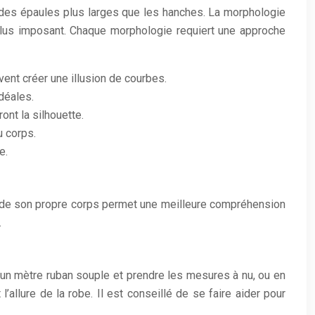
 a des épaules plus larges que les hanches. La morphologie
plus imposant. Chaque morphologie requiert une approche
vent créer une illusion de courbes.
déales.
nt la silhouette.
u corps.
e.
ve de son propre corps permet une meilleure compréhension
.
ser un mètre ruban souple et prendre les mesures à nu, ou en
allure de la robe. Il est conseillé de se faire aider pour