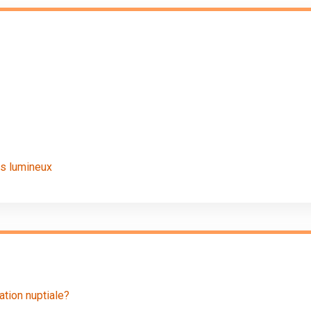
rs lumineux
ation nuptiale?