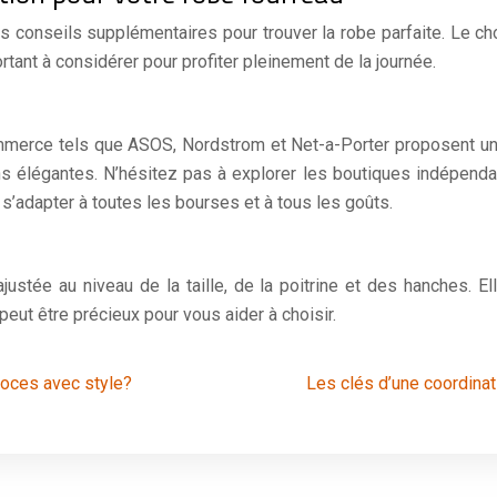
es conseils supplémentaires pour trouver la robe parfaite. Le ch
ortant à considérer pour profiter pleinement de la journée.
mmerce tels que ASOS, Nordstrom et Net-a-Porter proposent un
élégantes. N’hésitez pas à explorer les boutiques indépendan
r s’adapter à toutes les bourses et à tous les goûts.
ustée au niveau de la taille, de la poitrine et des hanches. El
peut être précieux pour vous aider à choisir.
noces avec style?
Les clés d’une coordinat