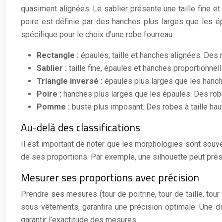
quasiment alignées. Le sablier présente une taille fine e
poire est définie par des hanches plus larges que les 
spécifique pour le choix d’une robe fourreau.
Rectangle :
épaules, taille et hanches alignées. Des 
Sablier :
taille fine, épaules et hanches proportionne
Triangle inversé :
épaules plus larges que les hanch
Poire :
hanches plus larges que les épaules. Des robes
Pomme :
buste plus imposant. Des robes à taille hau
Au-delà des classifications
Il est important de noter que les morphologies sont souv
de ses proportions. Par exemple, une silhouette peut présen
Mesurer ses proportions avec précision
Prendre ses mesures (tour de poitrine, tour de taille, tour
sous-vêtements, garantira une précision optimale. Une diff
garantir l’exactitude des mesures.