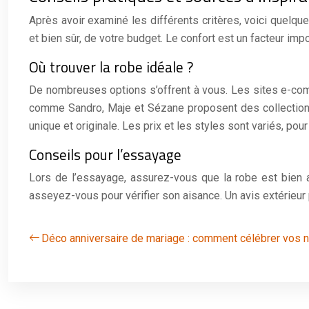
Après avoir examiné les différents critères, voici quelqu
et bien sûr, de votre budget. Le confort est un facteur imp
Où trouver la robe idéale ?
De nombreuses options s’offrent à vous. Les sites e-co
comme Sandro, Maje et Sézane proposent des collections 
unique et originale. Les prix et les styles sont variés, pou
Conseils pour l’essayage
Lors de l’essayage, assurez-vous que la robe est bien aj
asseyez-vous pour vérifier son aisance. Un avis extérieur 
Déco anniversaire de mariage : comment célébrer vos 