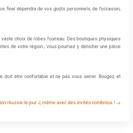
oix final dépendra de vos goûts personnels, de l’occasion,
 vaste choix de robes fourreau. Des boutiques physiques
tes de votre région ; vous pourriez y dénicher une pièce
le doit être confortable et ne pas vous serrer. Bougez et
ion réussie le jour J, même avec des invités nombreux !