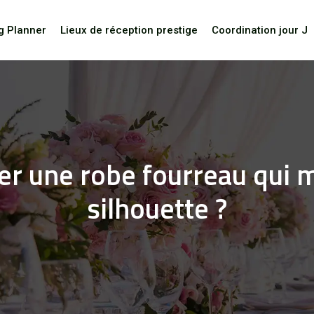
g Planner
Lieux de réception prestige
Coordination jour J
 une robe fourreau qui m
silhouette ?