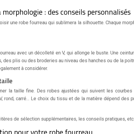
a morphologie : des conseils personnalisés
choisir une robe fourreau qui sublimera la silhouette. Chaque mo
ourreau avec un décolleté en V, qui allonge le buste. Une ceinture
, des plis ou des broderies au niveau des hanches ou de la poitr
galement à considérer.
aille
ner la taille fine. Des robes ajustées qui suivent les courbes 
n V, rond, carré… Le choix du tissu et de la matière dépend des 
s critères de sélection supplémentaires, les conseils pratiques,
ation pour votre robe fourreau