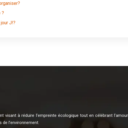
organiser?
 ?
jour J!?
 visant à réduire l’empreinte écologique tout en célébrant l’amour. 
s de l’environnement.